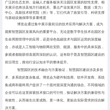
广泛的生态支持。金融人才服务板块关注园区发展的软性支撑。相
关展示也将涉及地方行政机关、重点产业发展片区、数据（算力）
中心、高新技术研究院（所）等，它们代表了政策引导、科研支撑
与基础设施保障等多重维度
博览会通过集中展示最前沿的技术应用与解决方案，成为
观察智慧园区发展风向的重要平台。无论是数字孪生技术在园区全
生命周期管理中的应用，还是绿色低碳技术与园区运营的深度融
合，亦或是人工智能与物联网在安防、能源、服务中的具体实践，
参观者都能获得直观而深刻的认识。这有助于普及智慧园区建设的
前沿理念，推动行业认知水平的整体提升。
智慧园区的技术融合与方案验证，智慧园区建设涉及多技
术、多系统的复杂集成。博览会为硬件制造商、软件开发商、系统
集成商和最终用户提供了一个面对面深度沟通的场合。不同领域的
企业可以在这里探索技术接口的可行性，验证解决方案的兼容性与
有效性，从而催生出更成熟、更一体化、更贴合实际需求的综合解
决方案。