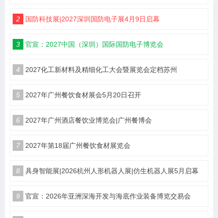
2
国防科技展|2027深圳国防电子展4月9日启幕
3
官宣：2027中国（深圳）国际国防电子博览会
4
2027化工新材料及精细化工大会暨展览会定档苏州
5
2027年广州餐饮食材展会5月20日召开
6
2027年广州酒店餐饮业博览会|广州餐博会
7
2027年第18届广州餐饮食材展览会
8
具身智能展|2026杭州人形机器人展|仿生机器人展5月启幕
9
官宣：2026年亚洲深海开发与海底作业装备博览交易会