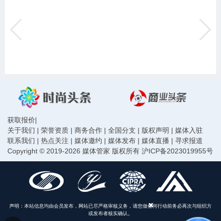
获取报价
|
关于我们
|
荣誉资质
|
商务合作
|
全国分支
|
版权声明
|
媒体入驻
联系我们
|
热点关注
|
媒体邀约
|
媒体发布
|
媒体直播
|
寻求报道
Copyright © 2019-2026 媒体管家 版权所有
沪ICP备2023019955号
声明：本站信息均由会员发布，网站已尽严格审核义务，请您做任何行动前务必再次与组织方
或发布者核实确认。