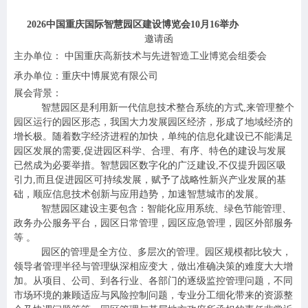
2026
中国重庆国际智慧园区建设博览会10月16举办
邀请函
主办单位： 中国重庆高新技术与先进智造工业博览会组委会
承办单位：重庆中博展览有限公司
展会背景：
智慧园区是利用新一代信息技术整合系统的方式,来管理整个
园区运行的园区形态，我国大力发展园区经济，形成了地域经济的
增长极。随着数字经济进程的加快，单纯的信息化建设已不能满足
园区发展的需要,促进园区科学、合理、有序、特色的建设与发展
已然成为必要举措。智慧园区数字化的广泛建设,不仅提升园区吸
引力,而且促进园区可持续发展，赋予了战略性新兴产业发展的基
础，顺应信息技术创新与应用趋势，加速智慧城市的发展。
智慧园区建设主要包含：
智能化应用系统、绿色节能管理、
政务办公服务平台，园区日常管理，园区应急管理，园区外部服务
等 。
园区的管理是全方位、多层次的管理。园区规模都比较大，
领导者管理半径与管理纵深相应变大，做出准确决策的难度大大增
加。从项目、公司、到各行业、各部门的逐级监控管理问题，不同
市场环境的兼顾适应与风险控制问题，专业分工细化带来的资源整