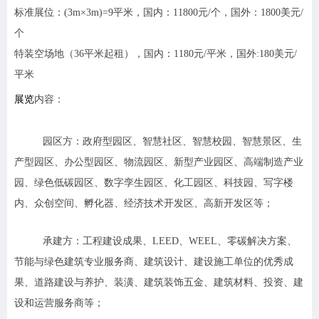
标准展位：
(3m
×3m)=9平米，
国内：11800元/个，国外：1800美元/
个
特装空场地（36平米起租），国内：1180元/平米，国外:180美元/
平米
展览
内容：
园区方：
政府型园区、智慧社区、智慧校园、智慧景区、生
产型园区、办公型园区、物流园区、新型产业园区、高端制造产业
园、绿色低碳园区、数字孪生园区、化工园区、科技园、写字楼
内、众创空间、孵化器、经济技术开发区、高新开发区等；
承建方：
工程建设成果、LEED、WEEL、零碳解决方案、
节能与绿色建筑专业服务商、建筑设计、建设施工单位的优秀成
果、道路建设与养护、装潢、建筑装饰五金、建筑材料、投资、建
设和运营服务商等；