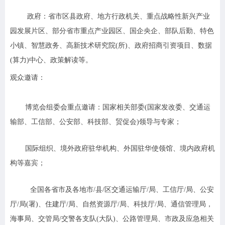
政府：
省市区县政府、地方行政机关、重点战略性新兴产业
园发展片区、部分省市重点产业园区、国企央企、部队后勤、特色
小镇、智慧政务、高新技术研究院(所)、政府招商引资项目、数据
(算力)中心、政策解读等。
观众邀请：
博览会组委会重点邀请：国家相关部委(国家发改委、交通运
输部、工信部、公安部、科技部、贸促会)领导与专家；
国际组织、境外政府驻华机构、外国驻华使领馆、境内政府机
构等嘉宾；
全国各省市及各地市/县/区交通运输厅/局、工信厅/局、公安
厅/局(署)、住建厅/局、自然资源厅/局、科技厅/局、通信管理局，
海事局、交管局/交警各支队(大队)、公路管理局、市政及应急相关