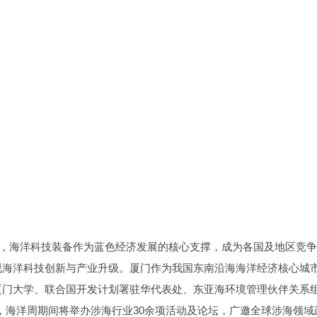
型，海洋科技装备作为蓝色经济发展的核心支撑，成为各国及地区竞
视海洋科技创新与产业升级。厦门作为我国东南沿海海洋经济核心城
厦门大学、联合国开发计划署驻华代表处、东亚海环境管理伙伴关系
举办，海洋周期间将举办涉海行业30余项活动及论坛，广邀全球涉海领