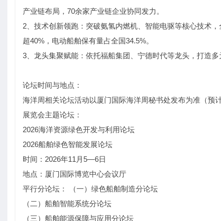
产业链布局，70余家产业链企业协同发力。
2、技术创新领跑：突破氨氢内燃机、智能电驱等核心技术，全
超40%，电动船舶保有量占全国34.5%。
3、龙头集聚赋能：依托福船集团、宁德时代等龙头，打造多
论坛时间与地点：
海洋周相关论坛活动以厦门国际海洋周秘书处发布为准（预计2
展览会主题论坛：
2026海洋资源绿色开发与利用论坛
2026船舶绿色智能发展论坛
时间：2026年11月5—6日
地点：厦门国际博览中心会议厅
平行分论坛： （一）绿色船舶制造分论坛
（二）船舶智能系统分论坛
（三）船舶能源保障与应用分论坛