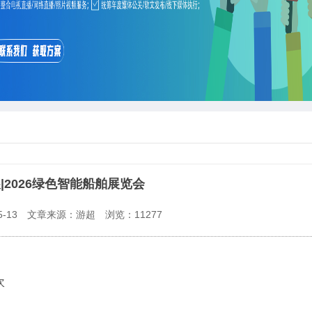
|2026绿色智能船舶展览会
-13
文章来源：游超
浏览：
11277
次