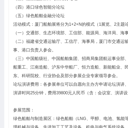
（四）港口绿色智能分论坛
（五）绿色船舶金融分论坛
活动模式：厦门船舶展将分为1+2+N的模式（1展览、2主题
（一）交通部、生态环境部、工信部、能源局、海洋局、海
（二）福建省交通运输厅、工信厅、海事局，厦门市交通运
事、港口负责人参会。
（三）中国船级社、中国船舶集团、招商局集团航运事业部
船重工、江南造船、沪东中华船厂、恒力造船、新能船业、
东、科研院校、行业协会及部分参展企业专家领导参会。
论坛演讲费用：各参展单位可以自愿向主办方申请论坛演讲、
演讲时间25分钟，费用39800元人民币（含：会议室、演讲
参展范围：
绿色船舶与制造展区：绿色船舶（LNG、甲醇、电池、氢能
理机械与设备、先进加工工艺及设备、机电与电气系统设备