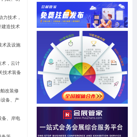
动力技术，
计建造技术
技术及设施
技术，云计
关技术装备
船舶改装修
修设备、产
设备、岸电
设备等。