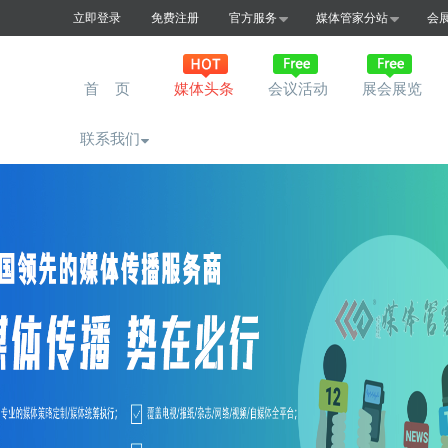
立即登录
免费注册
官方服务
媒体管家分站
会
首 页
媒体头条
会议活动
展会展览
联系我们