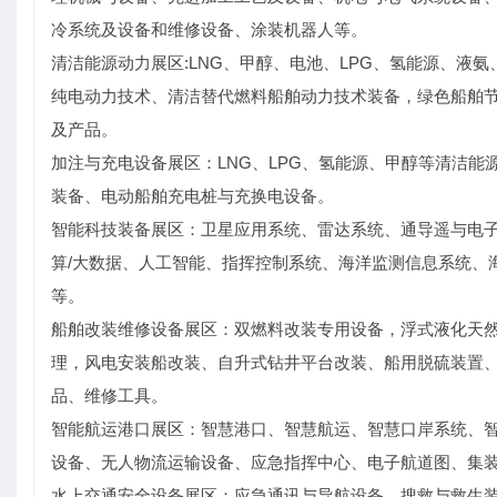
冷系统及设备和维修设备、涂装机器人等。
清洁能源动力展区:LNG、甲醇、电池、LPG、氢能源、
纯电动力技术、清洁替代燃料船舶动力技术装备，绿色船舶
及产品。
加注与充电设备展区：LNG、LPG、氢能源、甲醇等清洁能
装备、电动船舶充电桩与充换电设备。
智能科技装备展区：卫星应用系统、雷达系统、通导遥与电
算/大数据、人工智能、指挥控制系统、海洋监测信息系统、
等。
船舶改装维修设备展区：双燃料改装专用设备，浮式液化天然
理，风电安装船改装、自升式钻井平台改装、船用脱硫装置、
品、维修工具。
智能航运港口展区：智慧港口、智慧航运、智慧口岸系统、智
设备、无人物流运输设备、应急指挥中心、电子航道图、集
水上交通安全设备展区：应急通讯与导航设备、搜救与救生