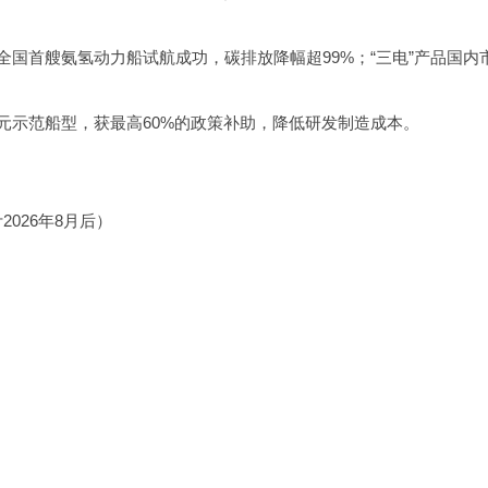
国首艘氨氢动力船试航成功，碳排放降幅超99%；“三电”产品国内
元示范船型，获最高60%的政策补助，降低研发制造成本。
026年8月后）