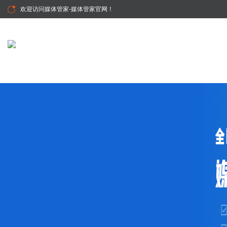
欢迎访问
媒体管家-媒体管家官网
！