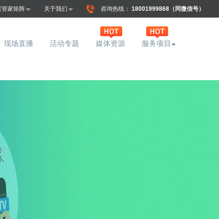
展管家矩阵
关于我们
咨询热线：
18001999868（同微信号）
现场直播
活动专题
媒体资源
服务项目