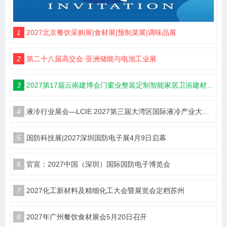
1
2027北京餐饮采购展|食材展|预制菜展|调味品展
2
第二十八届高交会·亚洲储能与电池工业展
3
2027第17届云南建博会门窗业整装定制智能家居卫浴建材展会
4
液冷行业展会—LCIE 2027第三届大湾区国际液冷产业大会暨展览会（深圳）
5
国防科技展|2027深圳国防电子展4月9日启幕
6
官宣：2027中国（深圳）国际国防电子博览会
7
2027化工新材料及精细化工大会暨展览会定档苏州
8
2027年广州餐饮食材展会5月20日召开