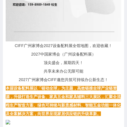
CIFF广州家博会2027设备配料展全馆地图，欢迎收藏！
2027中国家博会（广州设备配料展）
顶尖盛会，展期四天！
共享未来办公无限可能
2027广州家博会CIFF邀您共筑可持续办公新生态！
本届设备配料展
以「链动全球」为主题，
高效链接全球产业链资
源，
升级打造
生产设备、家具五金和家具辅料三大展区，
汇聚全流
程生产智造方案、绿色可持续与新质感材料、智能五金功能一体化
及全案解决方案，
向世界呈现家居供应链的升级革新
。