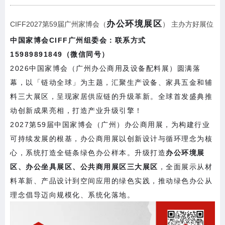
办公环境展区
CIFF2027第59届广州家博会（
） 主办方好展位
中国家博会CIFF广州组委会：联系方式
15989891849（微信同号）
2026中国家博会（广州办公商用及设备配料展）圆满落
幕，以「链动全球」为主题，汇聚生产设备、家具五金和辅
料三大展区，呈现家居供应链的升级革新。全球首发盛典推
动创新成果亮相，打造产业升级引擎！
2027第59届中国家博会（广州）办公商用展，
为构建行业
可持续发展的根基，办公商用展以创新设计与循环理念为核
心，系统打造全链条绿色办公样本。升级打造
办公环境展
区、办公坐具展区、公共商用展区三大展区
，全面展示从材
料革新、产品设计到空间应用的绿色实践，推动绿色办公从
理念倡导迈向规模化、系统化落地。