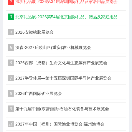
2
深圳礼品展-2026第34届深圳国际礼品及家居用品展览会
3
北京礼品展-2026第54届北京国际礼品、赠品及家庭用品展览会
4
2026安徽橡胶展览会
5
汉森·2027丘陵山区(重庆)农业机械展览会
6
2026西部（成都）生命文化与生态殡葬产业展览会
7
2027半导体展—第十五届深圳国际半导体产业展览会
8
2026广西国际矿业展览会
9
第十九届中国(东营)国际石油石化装备与技术展览会
10
2027年中国（福州）国际渔业博览会|福州渔博会