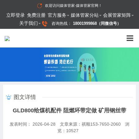
欢迎访问
媒体管家-媒体管家官网
！
立即登录
免费注册
官方服务
媒体管家分站
会展管家矩阵
关于我们
咨询热线：
18001999868（同微信号）
图文详情
GLD800给煤机配件 阻燃环带定做 矿用钢丝带
发表时间： 2026-04-28
文章来源：祺顺153-7650-2060
浏
览：
10527