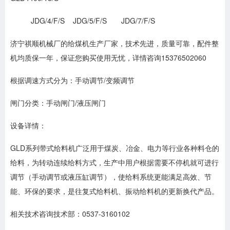
JDG/4/F/S JDG/5/F/S JDG/7/F/S
济宁祺顺机械厂的给煤机生产厂家，技术先进，质量可靠，配件整
机均质保一年，保证您购买使用无忧，详情咨询15376502060
根据调速方式分为：手动调节/变频调节
闸门分类：手动闸门/液压闸门
设备详情：
GLD系列带式给料机广泛用于煤炭、冶金、电力等行业各种料仓的
给料，为转动连续给料方式，生产中用户根据需要不停机就可进行
调节（手动调节或液压缸调节），使给料系统更能满足高效、节
能、环保的要求，是往复式给料机、振动给料机的更新换代产品。
相关技术咨询技术部：0537-3160102