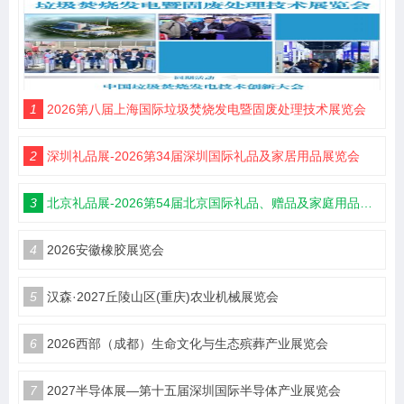
1
2026第八届上海国际垃圾焚烧发电暨固废处理技术展览会
2
深圳礼品展-2026第34届深圳国际礼品及家居用品展览会
3
北京礼品展-2026第54届北京国际礼品、赠品及家庭用品展览会
4
2026安徽橡胶展览会
5
汉森·2027丘陵山区(重庆)农业机械展览会
6
2026西部（成都）生命文化与生态殡葬产业展览会
7
2027半导体展—第十五届深圳国际半导体产业展览会