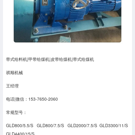
带式给料机|甲带给煤机|皮带给煤机|带式给煤机
祺顺机械
王经理
电话|微信：153-7650-2060
常规型号：
GLD800/5.5/S GLD800/7.5/S GLD2000/7.5/S GLD3300/11/S
GLD4400/15/S