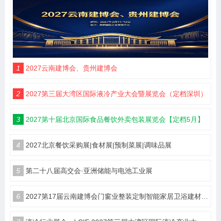
1
2027云南建博会、贵州建博会
2
2027第三届大湾区国际液冷产业大会暨展览会（定档深圳）
3
2027第十届北京国际食品餐饮外卖包装展览会【定档5月】
4
2027北京餐饮采购展|食材展|预制菜展|调味品展
5
第二十八届高交会·亚洲储能与电池工业展
6
2027第17届云南建博会门窗业整装定制智能家居卫浴建材展会